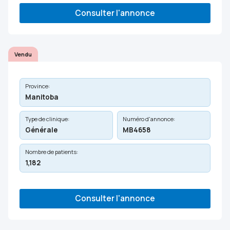
Consulter l'annonce
Vendu
Province:
Manitoba
Type de clinique:
Numéro d'annonce:
Générale
MB4658
Nombre de patients:
1,182
Consulter l'annonce