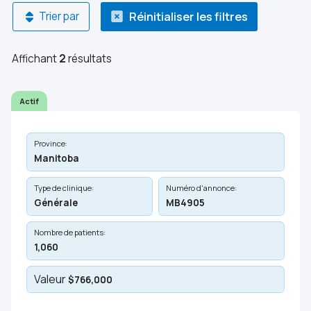
Réinitialiser les filtres
Trier par
Affichant
2
résultats
Actif
Province:
Manitoba
Type de clinique:
Numéro d'annonce:
Générale
MB4905
Nombre de patients:
1,060
Valeur
$766,000