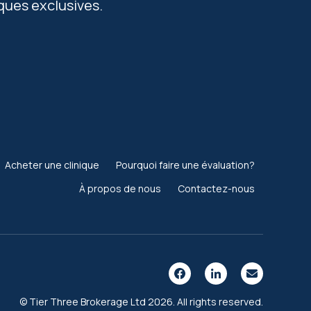
ques exclusives.
Acheter une clinique
Pourquoi faire une évaluation?
À propos de nous
Contactez-nous
© Tier Three Brokerage Ltd 2026. All rights reserved.