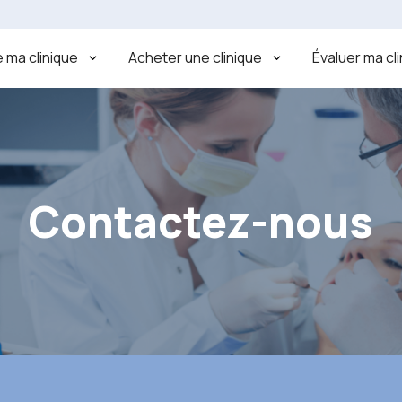
 ma clinique
Acheter une clinique
Évaluer ma cl
Contactez-nous