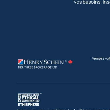
vos besoins. In
Vendez vot