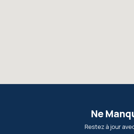
Ne Manqu
Restez à jour ave