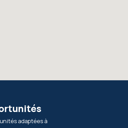
ortunités
tunités adaptées à