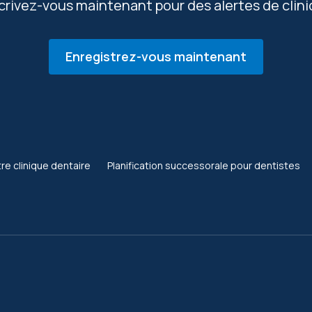
scrivez-vous maintenant pour des alertes de clini
Enregistrez-vous maintenant
re clinique dentaire
Planification successorale pour dentistes