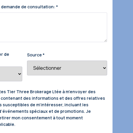
e demande de consultation:
*
er de
Source
*
ntes Tier Three Brokerage Ltée à m’envoyer des
ontenant des informations et des offres relatives
s susceptibles de m’intéresser, incluant les
 d’événements spéciaux et de promotions. Je
etirer mon consentement à tout moment
licable.