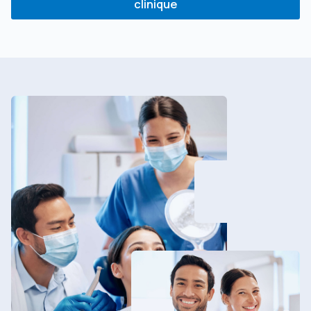
clinique