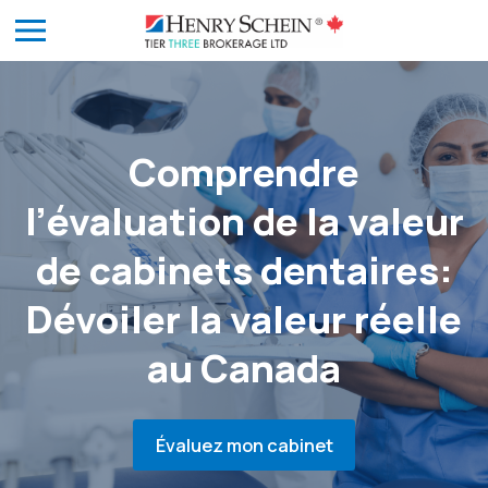
Comprendre
l’évaluation de la valeur
de cabinets dentaires:
Dévoiler la valeur réelle
au Canada
Évaluez mon cabinet