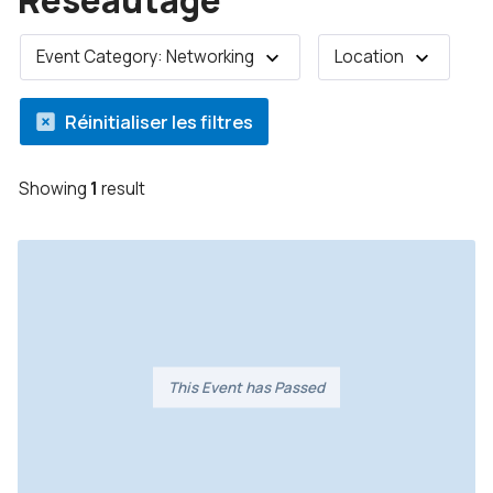
Réseautage
Event Category: Networking
Location
Réinitialiser les filtres
Showing
1
result
This Event has Passed