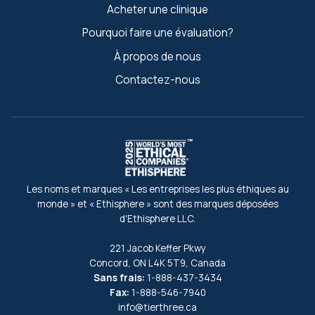
Acheter une clinique
Pourquoi faire une évaluation?
À propos de nous
Contactez-nous
Les noms et marques « Les entreprises les plus éthiques au
monde » et « Ethisphere » sont des marques déposées
d'Ethisphere LLC.
221 Jacob Keffer Pkwy
Concord, ON L4K 5T9, Canada
Sans frais:
1-888-437-3434
Fax:
1-888-546-7940
info@tierthree.ca