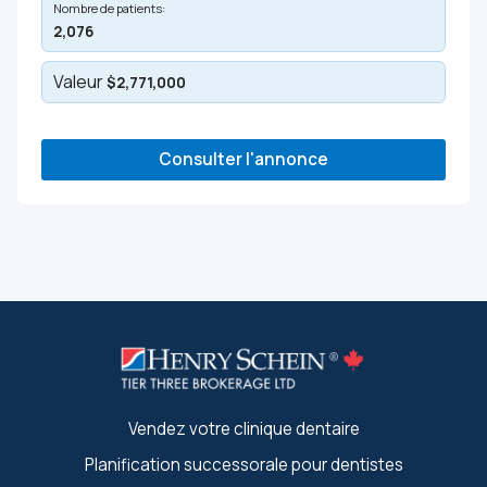
Nombre de patients:
2,076
Valeur
$2,771,000
Consulter l'annonce
Vendez votre clinique dentaire
Planification successorale pour dentistes