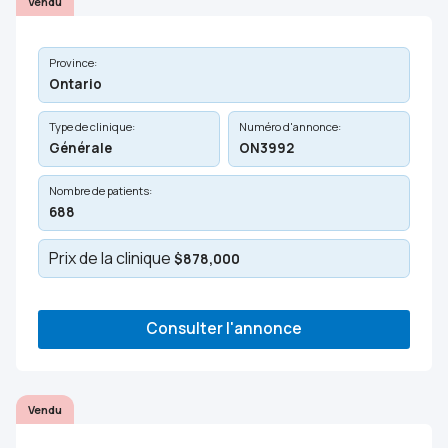
Vendu
Province:
Ontario
Type de clinique:
Numéro d'annonce:
Générale
ON3992
Nombre de patients:
688
Prix de la clinique
$878,000
Consulter l'annonce
Vendu