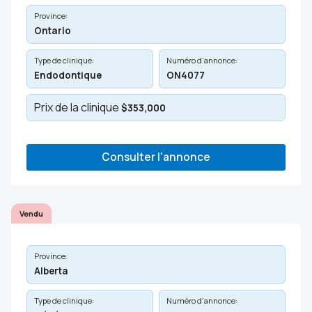
Province:
Ontario
Type de clinique:
Numéro d'annonce:
Endodontique
ON4077
Prix de la clinique
$353,000
Consulter l'annonce
Vendu
Province:
Alberta
Type de clinique:
Numéro d'annonce: