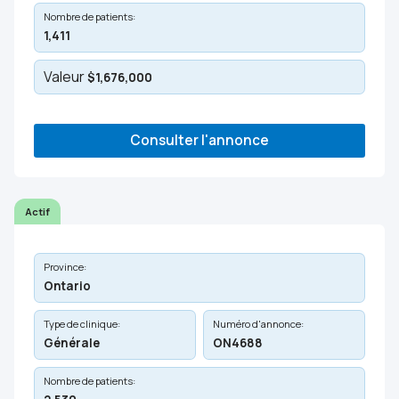
Nombre de patients:
1,411
Valeur
$1,676,000
Consulter l'annonce
Actif
Province:
Ontario
Type de clinique:
Numéro d'annonce:
Générale
ON4688
Nombre de patients: