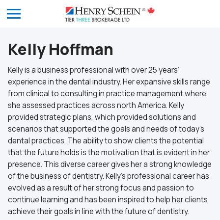
Kelly Hoffman
Kelly is a business professional with over 25 years’
experience in the dental industry. Her expansive skills range
from clinical to consulting in practice management where
she assessed practices across north America. Kelly
provided strategic plans, which provided solutions and
scenarios that supported the goals and needs of today’s
dental practices. The ability to show clients the potential
that the future holds is the motivation that is evident in her
presence. This diverse career gives her a strong knowledge
of the business of dentistry. Kelly’s professional career has
evolved as a result of her strong focus and passion to
continue learning and has been inspired to help her clients
achieve their goals in line with the future of dentistry.