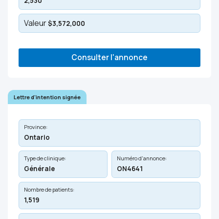
2,530
Valeur
$3,572,000
Consulter l'annonce
Lettre d'intention signée
Province:
Ontario
Type de clinique:
Numéro d'annonce:
Générale
ON4641
Nombre de patients:
1,519