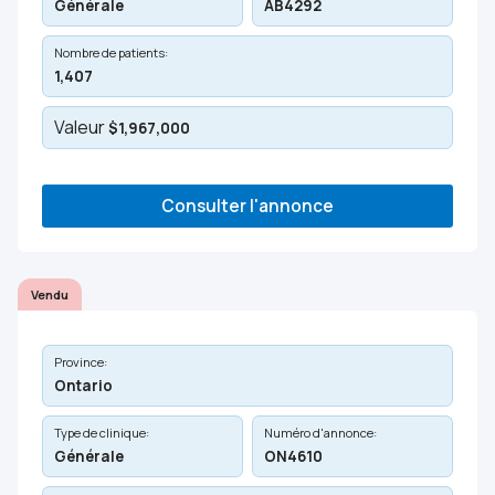
Générale
AB4292
Nombre de patients:
1,407
Valeur
$1,967,000
Consulter l'annonce
Vendu
Province:
Ontario
Type de clinique:
Numéro d'annonce:
Générale
ON4610