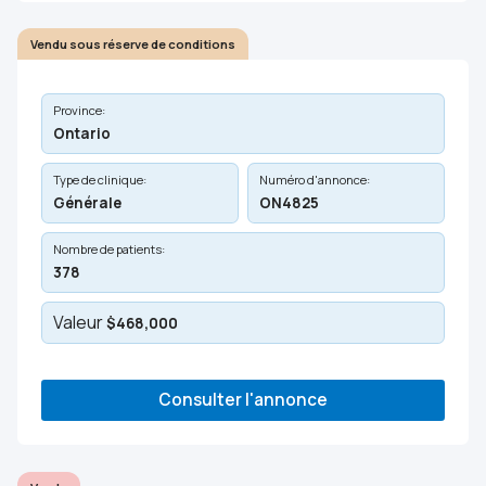
Vendu sous réserve de conditions
Province:
Ontario
Type de clinique:
Numéro d'annonce:
Générale
ON4825
Nombre de patients:
378
Valeur
$468,000
Consulter l'annonce