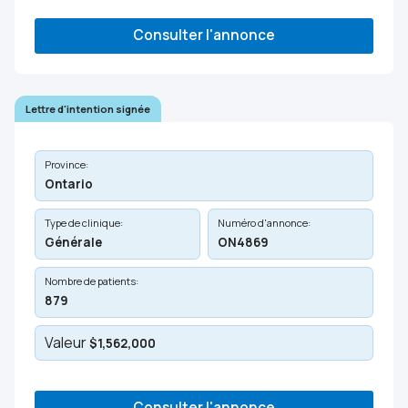
Consulter l'annonce
Lettre d'intention signée
Province:
Ontario
Type de clinique:
Numéro d'annonce:
Générale
ON4869
Nombre de patients:
879
Valeur
$1,562,000
Consulter l'annonce