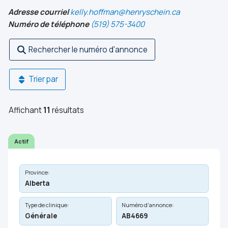
Adresse courriel
kelly.hoffman@henryschein.ca
Numéro de téléphone
(519) 575-3400
Rechercher le numéro d'annonce
Trier par
Affichant
11
résultats
Actif
Province:
Alberta
Type de clinique:
Numéro d'annonce:
Générale
AB4669