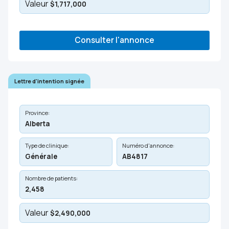
Valeur
$1,717,000
Consulter l'annonce
Lettre d'intention signée
Province:
Alberta
Type de clinique:
Numéro d'annonce:
Générale
AB4817
Nombre de patients:
2,458
Valeur
$2,490,000