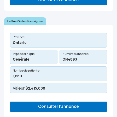
Lettre d'intention signée
Province:
Ontario
Type de clinique:
Numéro d'annonce:
Générale
ON4893
Nombre de patients:
1,680
Valeur
$2,415,000
Consulter l'annonce