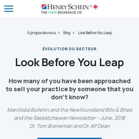
À propos de nous
Blog
Look Before You Leap
ÉVOLUTION DU SECTEUR
Look Before You Leap
How many of you have been approached
to sell your practice by someone that you
don’t know?
Manitoba Bulletin and the Newfoundland Bits & Bites
and the Saskatchewan Newsletter – June, 2018
Dr. Tom Breneman and Dr. Alf Dean