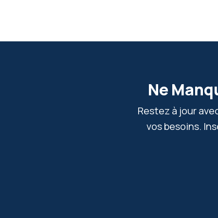
Ne Manqu
Restez à jour ave
vos besoins. In