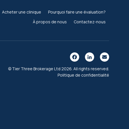
Acheter une clinique
Pourquoi faire une évaluation?
À propos de nous
Contactez-nous
© Tier Three Brokerage Ltd 2026. All rights reserved.
Politique de confidentialité