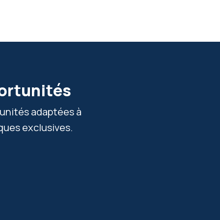
ortunités
tunités adaptées à
ques exclusives.