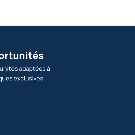
ortunités
tunités adaptées à
ques exclusives.