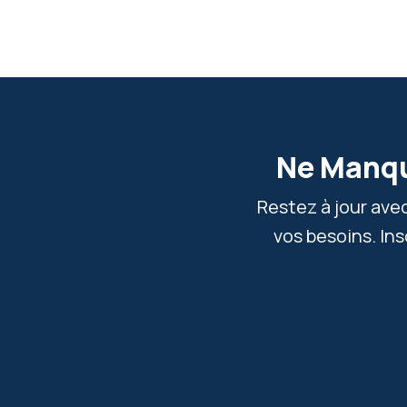
Ne Manqu
Restez à jour ave
vos besoins. In