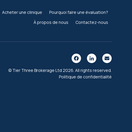
Acheter une clinique
Pourquoi faire une évaluation?
À propos de nous
Contactez-nous
© Tier Three Brokerage Ltd 2026. All rights reserved.
Politique de confidentialité