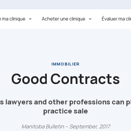
 ma clinique
Acheter une clinique
Évaluer ma cl
IMMOBILIER
Good Contracts
s lawyers and other professions can p
practice sale
Manitoba Bulletin – September, 2017