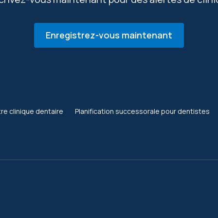
Enregistrez-vous maintenant
re clinique dentaire
Planification successorale pour dentistes