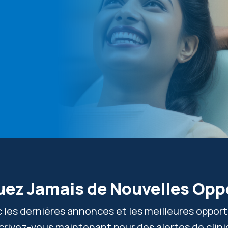
ez Jamais de Nouvelles Opp
c les dernières annonces et les meilleures oppor
scrivez-vous maintenant pour des alertes de clini