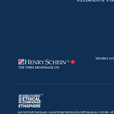
Vendez vot
Les noms et marques « Les entreprises les plus éthiques au monde » et